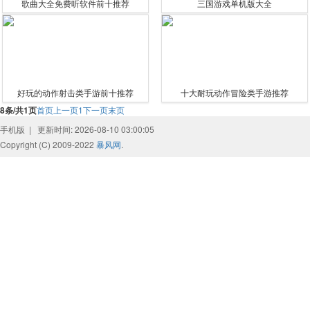
歌曲大全免费听软件前十推荐
三国游戏单机版大全
好玩的动作射击类手游前十推荐
十大耐玩动作冒险类手游推荐
8条/共1页
首页
上一页
1
下一页
末页
手机版
|
更新时间: 2026-08-10 03:00:05
Copyright (C) 2009-2022
暴风网
.